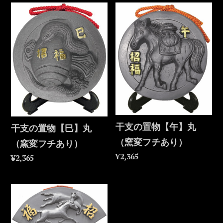
干支の置物【午】丸
干支の置物【巳】丸
（窯変フチあり）
（窯変フチあり）
¥2,365
¥2,365