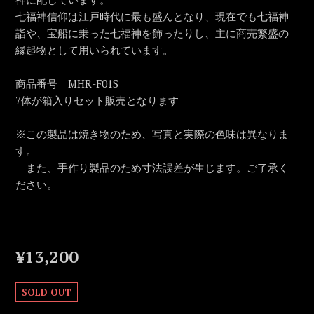
七福神信仰は江戸時代に最も盛んとなり、現在でも七福神
詣や、宝船に乗った七福神を飾ったりし、主に商売繁盛の
縁起物として用いられています。
商品番号 MHR-F01S
7体が箱入りセット販売となります
※この製品は焼き物のため、写真と実際の色味は異なりま
す。
また、手作り製品のため寸法誤差が生じます。ご了承く
ださい。
¥13,200
SOLD OUT