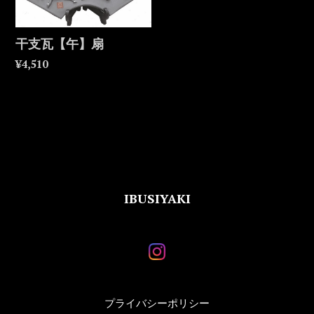
干支瓦【午】扇
¥4,510
IBUSIYAKI
プライバシーポリシー