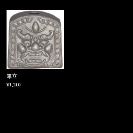
筆立
¥1,210