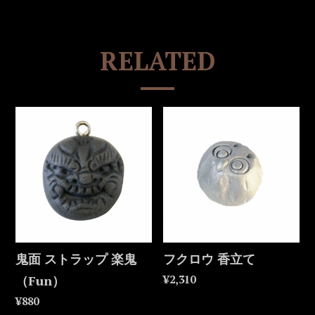
RELATED
鬼面 ストラップ 楽鬼
フクロウ 香立て
（Fun）
¥2,310
¥880