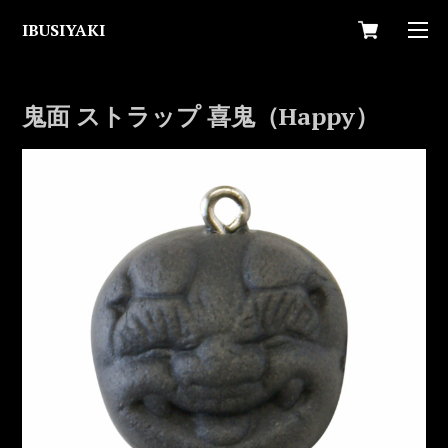
IBUSIYAKI
鬼面 ストラップ 喜鬼（Happy）