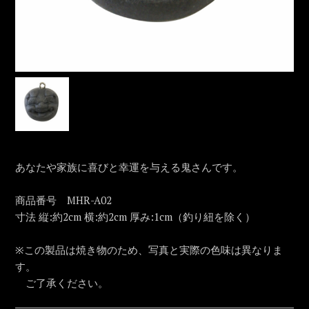
あなたや家族に喜びと幸運を与える鬼さんです。
商品番号 MHR-A02
寸法 縦:約2cm 横:約2cm 厚み:1cm（釣り紐を除く）
※この製品は焼き物のため、写真と実際の色味は異なりま
す。
ご了承ください。