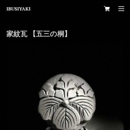
IBUSIYAKI
家紋瓦 【五三の桐】