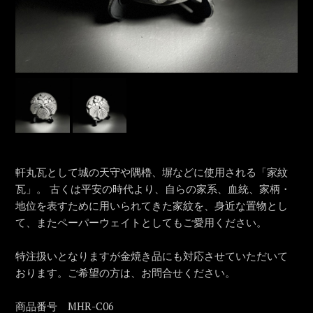
軒丸瓦として城の天守や隅櫓、塀などに使用される「家紋
瓦」。 古くは平安の時代より、自らの家系、血統、家柄・
地位を表すために用いられてきた家紋を、身近な置物とし
て、またペーパーウェイトとしてもご愛用ください。
特注扱いとなりますが金焼き品にも対応させていただいて
おります。ご希望の方は、お問合せください。
商品番号 MHR-C06