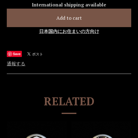
International shipping available
Add to cart
日本国内にお住まいの方向け
Save
通報する
RELATED