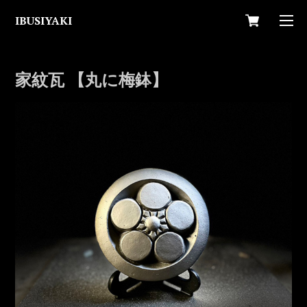
IBUSIYAKI
家紋瓦 【丸に梅鉢】