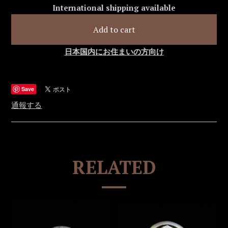
International shipping available
Add to cart
日本国内にお住まいの方向け
Save
通報する
RELATED