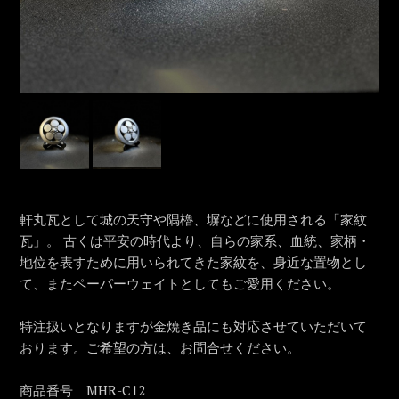
軒丸瓦として城の天守や隅櫓、塀などに使用される「家紋
瓦」。 古くは平安の時代より、自らの家系、血統、家柄・
地位を表すために用いられてきた家紋を、身近な置物とし
て、またペーパーウェイトとしてもご愛用ください。
特注扱いとなりますが金焼き品にも対応させていただいて
おります。ご希望の方は、お問合せください。
商品番号 MHR-C12